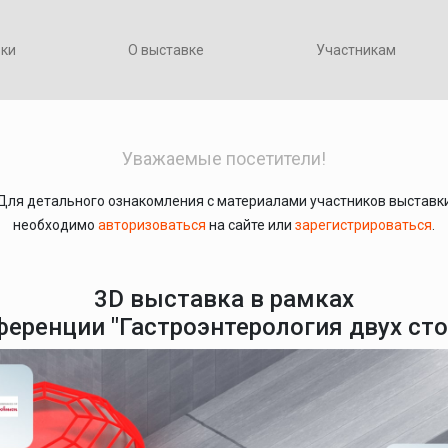
вки
О выставке
Участникам
Уважаемые посетители!
Для детального ознакомления с материалами участников выставк
необходимо
авторизоваться
на сайте или
зарегистрироваться
.
3D выставка в рамках
ференции "Гастроэнтерология двух сто