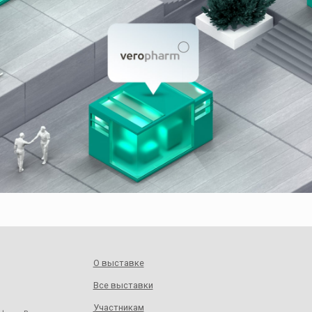
О выставке
Все выставки
Участникам