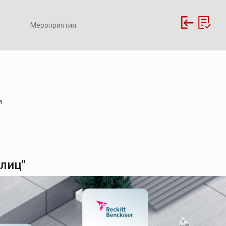
Мероприятия
и
лиц"